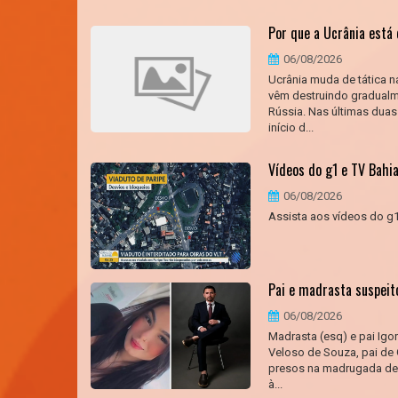
Por que a Ucrânia está 
06/08/2026
Ucrânia muda de tática n
vêm destruindo gradualme
Rússia. Nas últimas duas
início d...
Vídeos do g1 e TV Bahia
06/08/2026
Assista aos vídeos do g1 
Pai e madrasta suspeit
06/08/2026
Madrasta (esq) e pai Ig
Veloso de Souza, pai de 
presos na madrugada desta
à...