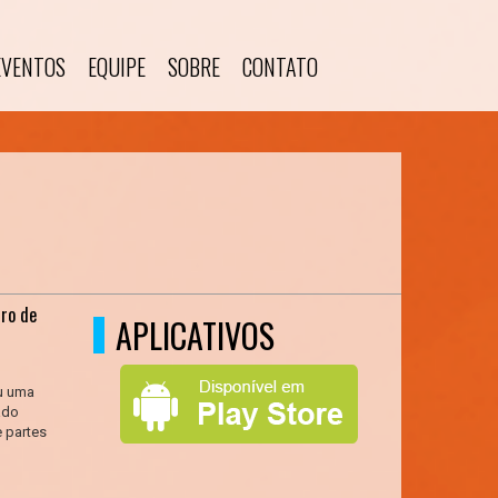
EVENTOS
EQUIPE
SOBRE
CONTATO
tro de
APLICATIVOS
u uma
ado
 partes