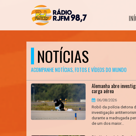
INÍ
NOTÍCIAS
ACOMPANHE NOTÍCIAS, FOTOS E VÍDEOS DO MUNDO
Alemanha abre investig
carga aérea
06/08/2026
Robô da polícia detona 
investigação antiterrori
durante a madrugada pert
de um dos maior...