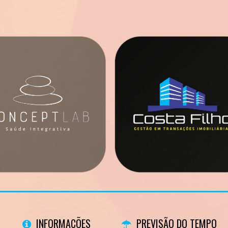
INFORMAÇÕES
PREVISÃO DO TEMPO