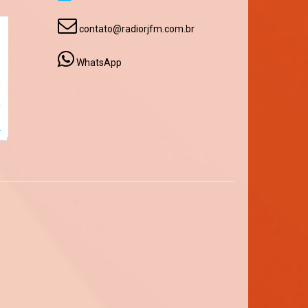
contato@radiorjfm.com.br
WhatsApp