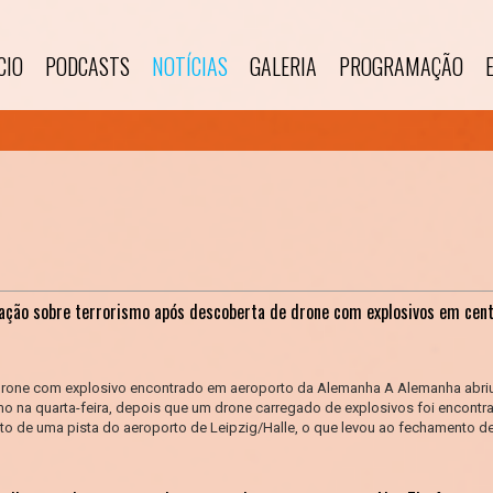
CIO
PODCASTS
NOTÍCIAS
GALERIA
PROGRAMAÇÃO
ação sobre terrorismo após descoberta de drone com explosivos em cen
drone com explosivo encontrado em aeroporto da Alemanha A Alemanha abri
smo na quarta-feira, depois que um drone carregado de explosivos foi encontr
o de uma pista do aeroporto de Leipzig/Halle, o que levou ao fechamento de