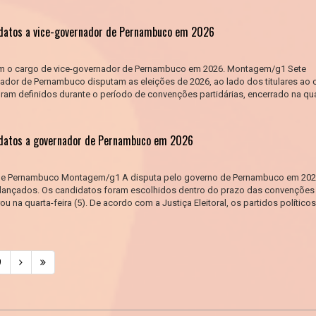
idatos a vice-governador de Pernambuco em 2026
am o cargo de vice-governador de Pernambuco em 2026. Montagem/g1 Sete
ador de Pernambuco disputam as eleições de 2026, ao lado dos titulares ao 
am definidos durante o período de convenções partidárias, encerrado na qua
idatos a governador de Pernambuco em 2026
de Pernambuco Montagem/g1 A disputa pelo governo de Pernambuco em 202
 lançados. Os candidatos foram escolhidos dentro do prazo das convenções
rou na quarta-feira (5). De acordo com a Justiça Eleitoral, os partidos político
9